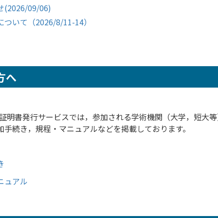
26/09/06)
（2026/8/11-14）
方へ
電子証明書発行サービスでは，参加される学術機関（大学，短大
加手続き，規程・マニュアルなどを掲載しております。
き
ニュアル