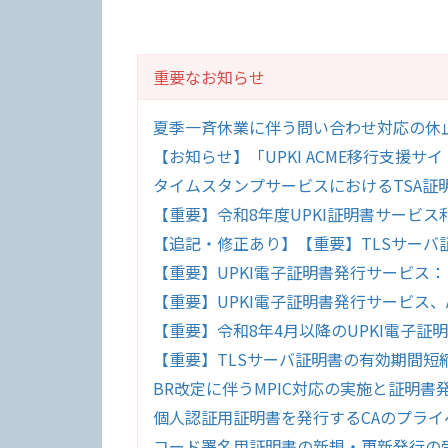
重要なお知らせ
夏季一斉休業に伴う問い合わせ対応の休止につ
【お知らせ】「UPKI ACME移行支援サ
タイムスタンプサービスにおけるTSA証
【重要】令和8年度UPKI証明書サービ
【追記・修正あり】【重要】TLSサーバ証
【重要】UPKI電子証明書発行サービス
【重要】UPKI電子証明書発行サービス、
【重要】令和8年4月以降のUPKI電子
【重要】TLSサーバ証明書の有効期間短
BR改定に伴うMPIC対応の実施と証明
個人認証用証明書を発行するCAのプラ
コード署名用証明書の新規・更新発行の