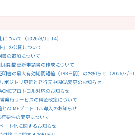
いて（2026/8/11-14）
イト」の公開について
明書の追加について
ス利用期間更新申請書の作成について
明書の最大有効期間短縮（198日間）のお知らせ（2026/3/1
：リポジトリ更新と発行元中間CA変更のお知らせ
ACMEプロトコル対応のお知らせ
証明書発行サービスの料金改定について
縮とACMEプロトコル導入のお知らせ
書発行要件の変更について
イベート化に関するお知らせ
受付終了に関するお知らせ