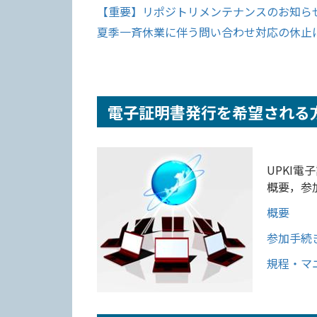
【重要】リポジトリメンテナンスのお知らせ(20
夏季一斉休業に伴う問い合わせ対応の休止について
電子証明書発行を希望される
UPKI
概要，参
概要
参加手続
規程・マ