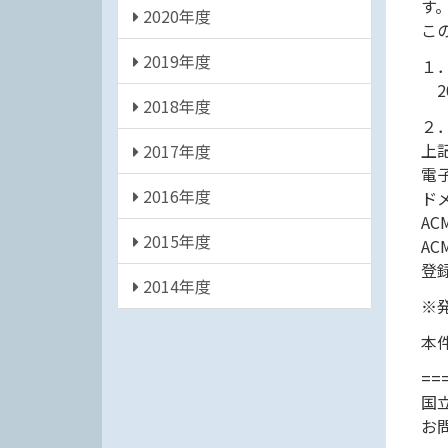
す
2020年度
こ
2019年度
１
20
2018年度
２
上
2017年度
電
2016年度
ド
A
2015年度
A
登
2014年度
※
本
==
国
お